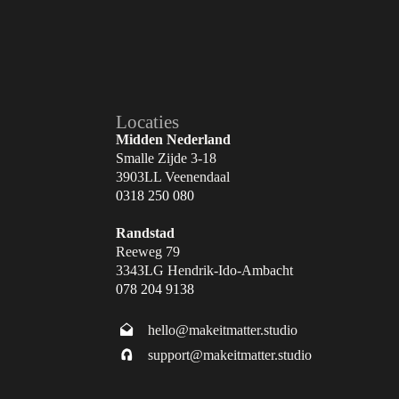
Locaties
Midden Nederland
Smalle Zijde 3-18
3903LL Veenendaal
0318 250 080
Randstad
Reeweg 79
3343LG Hendrik-Ido-Ambacht
078 204 9138
hello@makeitmatter.studio
support@makeitmatter.studio