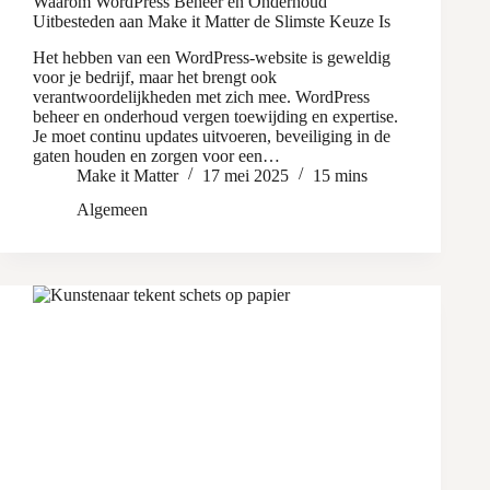
Waarom WordPress Beheer en Onderhoud
Uitbesteden aan Make it Matter de Slimste Keuze Is
Het hebben van een WordPress-website is geweldig
voor je bedrijf, maar het brengt ook
verantwoordelijkheden met zich mee. WordPress
beheer en onderhoud vergen toewijding en expertise.
Je moet continu updates uitvoeren, beveiliging in de
gaten houden en zorgen voor een…
Make it Matter
17 mei 2025
15 mins
Algemeen