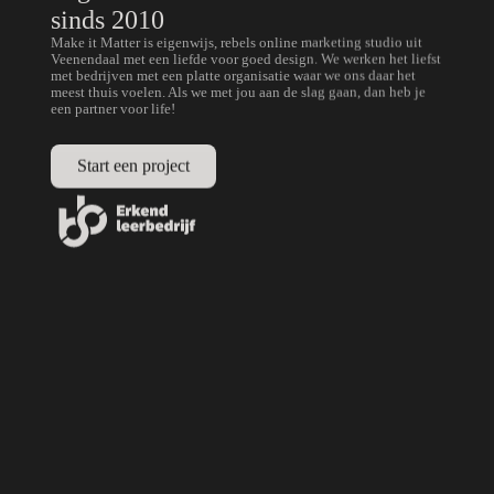
sinds 2010
Make it Matter is eigenwijs, rebels online marketing studio uit
Veenendaal met een liefde voor goed design. We werken het liefst
met bedrijven met een platte organisatie waar we ons daar het
meest thuis voelen. Als we met jou aan de slag gaan, dan heb je
een partner voor life!
Start een project